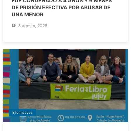
FUE CONDENADO A 4 AÑOS Y 6 MESES
DE PRISIÓN EFECTIVA POR ABUSAR DE
UNA MENOR
3 agosto, 2026
Informativas