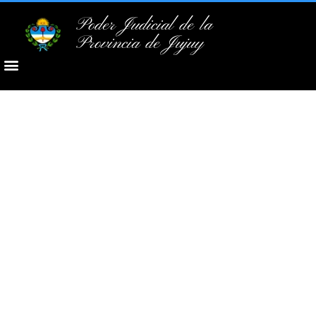
Poder Judicial de la
Provincia de Jujuy