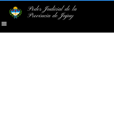
Poder Judicial de la
Provincia de Jujuy