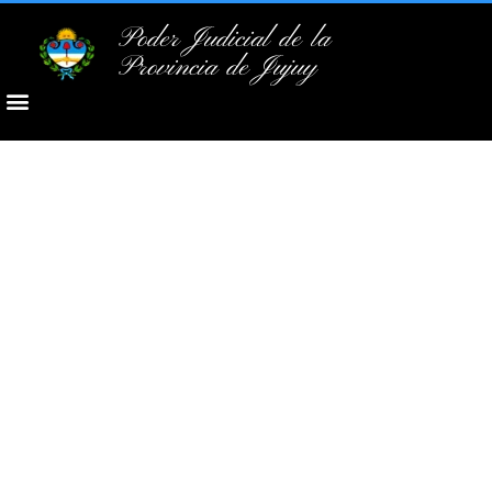
Poder Judicial de la
Provincia de Jujuy