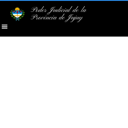
Poder Judicial de la
Provincia de Jujuy