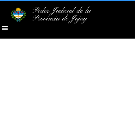
Poder Judicial de la
Provincia de Jujuy