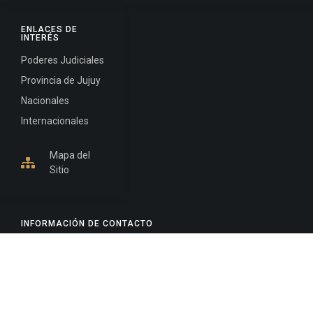
ENLACES DE
INTERÉS
Poderes Judiciales
Provincia de Jujuy
Nacionales
Internacionales
Mapa del
Sitio
INFORMACIÓN DE CONTACTO
Jujuy, Argentina
0388-4245300
Edificio Central : 0388-4245300