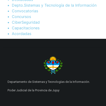
Depto.Sistemas y Tecnología de la Información
Convocatorias
Concursos
CiberSeguridad
Capacitaciones
Acordadas
Departamento de Sistemas y Tecnologías de la Información.
Poder Judicial de la Provincia de Jujuy