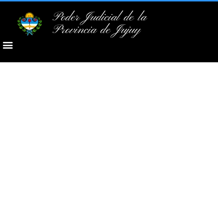
Poder Judicial de la
Provincia de Jujuy