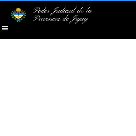
Poder Judicial de la
Provincia de Jujuy