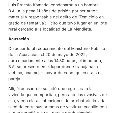
Luis Ernesto Kamada, condenaron a un hombre,
B.A., a la pena 11 años de prisión por ser autor
material y responsable del delito de “Femicidio en
grado de tentativa”; ilícito que tuvo lugar en un lote
rural cercano a la localidad de La Mendieta.
Acusación
De acuerdo al requerimiento del Ministerio Público
de la Acusación, el 20 de mayo de 2022,
aproximadamente a las 14.30 horas, el imputado,
B.A. se presentó en el lugar donde trabajaba la
víctima, una mujer mayor de edad, quien era su
pareja.
Allí, él acusado le solicitó que regresara a la
vivienda que compartían, pero ante las evasivas de
ella, y con claras intenciones de arrebatarle la vida,
sacó de entre sus prendas de vestir un cuchillo con
el que agredió a su ex pareja produciéndole