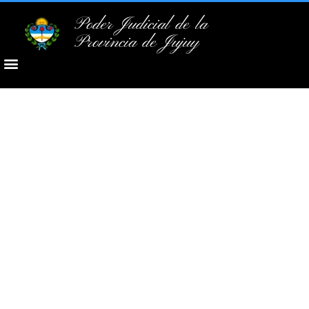
Poder Judicial de la
Provincia de Jujuy