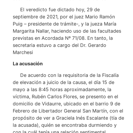
El veredicto fue dictado hoy, 29 de
septiembre de 2021, por el juez Mario Ramón
Puig – presidente de trámite-, y la jueza María
Margarita Nallar, haciendo uso de las facultades
previstas en Acordada Nº 71/08. En tanto, la
secretaria estuvo a cargo del Dr. Gerardo
Marchesi
La acusación
De acuerdo con la requisitoria de la Fiscalía
de elevación a juicio de la causa, el día 15 de
mayo a las 8:45 horas aproximadamente, la
víctima, Rubén Carlos Flores, se presento en el
domicilio de Vidaurre, ubicado en el barrio 9 de
Febrero de Libertador General San Martín, con el
propósito de ver a Graciela Inés Escalante (tía de
la acusada), quién se encontraba durmiendo y
con la cuál tenía una relación sentimental.