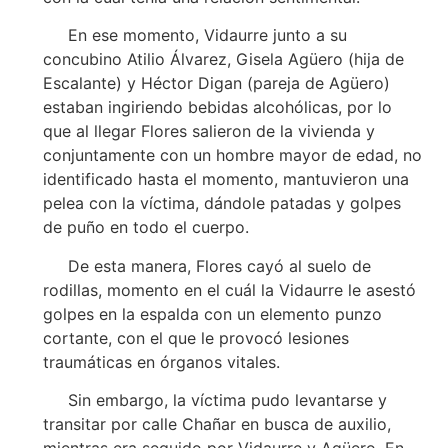
En ese momento, Vidaurre junto a su
concubino Atilio Álvarez, Gisela Agüero (hija de
Escalante) y Héctor Digan (pareja de Agüero)
estaban ingiriendo bebidas alcohólicas, por lo
que al llegar Flores salieron de la vivienda y
conjuntamente con un hombre mayor de edad, no
identificado hasta el momento, mantuvieron una
pelea con la víctima, dándole patadas y golpes
de puño en todo el cuerpo.
De esta manera, Flores cayó al suelo de
rodillas, momento en el cuál la Vidaurre le asestó
golpes en la espalda con un elemento punzo
cortante, con el que le provocó lesiones
traumáticas en órganos vitales.
Sin embargo, la víctima pudo levantarse y
transitar por calle Chañar en busca de auxilio,
mientras era seguido por Vidaurre y Agüero. En