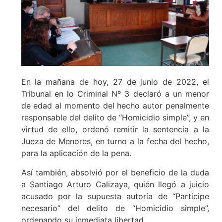
En la mañana de hoy, 27 de junio de 2022, el
Tribunal en lo Criminal Nº 3 declaró a un menor
de edad al momento del hecho autor penalmente
responsable del delito de “Homicidio simple”, y en
virtud de ello, ordenó remitir la sentencia a la
Jueza de Menores, en turno a la fecha del hecho,
para la aplicación de la pena.
Así también, absolvió por el beneficio de la duda
a Santiago Arturo Calizaya, quién llegó a juicio
acusado por la supuesta autoría de “Participe
necesario” del delito de “Homicidio simple”,
ordenando su inmediata libertad.