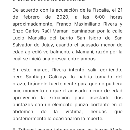
De acuerdo con la acusación de la Fiscalía, el 21
de febrero de 2020, a las 6:00 horas
aproximadamente, Franco Maximiliano Rivera y
Enzo Carlos Raúl Mamaní caminaban por la calle
Lucio Mansilla del barrio San Isidro de San
Salvador de Jujuy, cuando el acusado menor de
edad agredió verbalmente a Mamaní, razón por la
cuál se inició una gresca entre ambos.
En este marco, Rivera intentó salir corriendo,
pero Santiago Calizaya lo habría tomado del
brazo, tirándolo fuertemente para que no pudiera
huir, momento en que el acusado menor de edad
aprovechó la situación para asestarle dos
puntazos con un elemento punzo cortante en el
abdomen de la víctima, heridas que
posteriormente le ocasionaron la muerte.
El Tribunal estuvo integrado por las juezas María