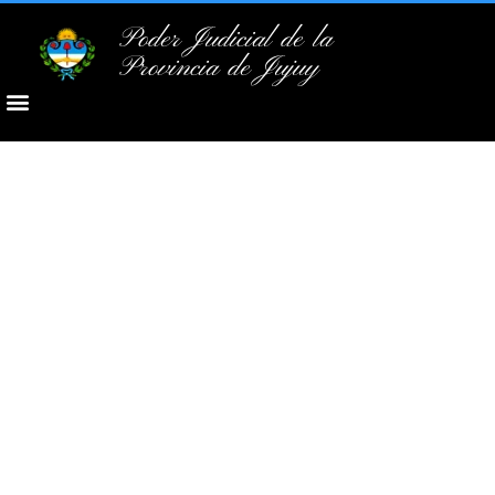
Poder Judicial de la
Provincia de Jujuy