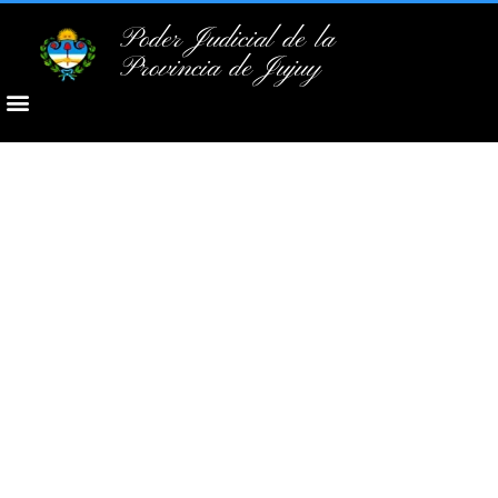
Poder Judicial de la
Provincia de Jujuy