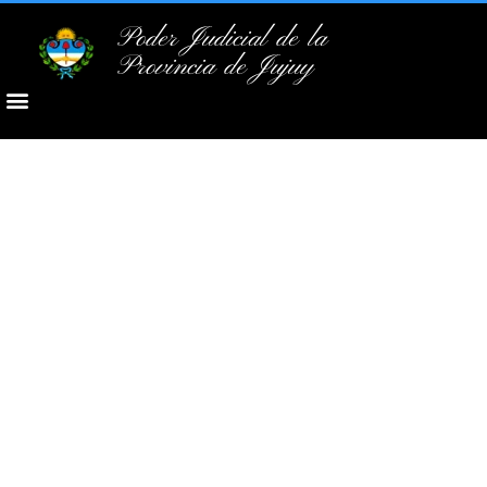
Poder Judicial de la
Provincia de Jujuy