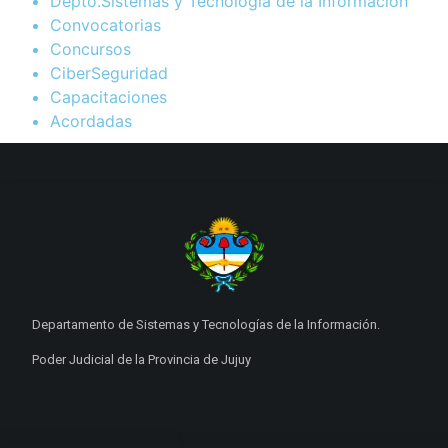
Depto.Sistemas y Tecnología de la Información
Convocatorias
Concursos
CiberSeguridad
Capacitaciones
Acordadas
Departamento de Sistemas y Tecnologías de la Información.
Poder Judicial de la Provincia de Jujuy