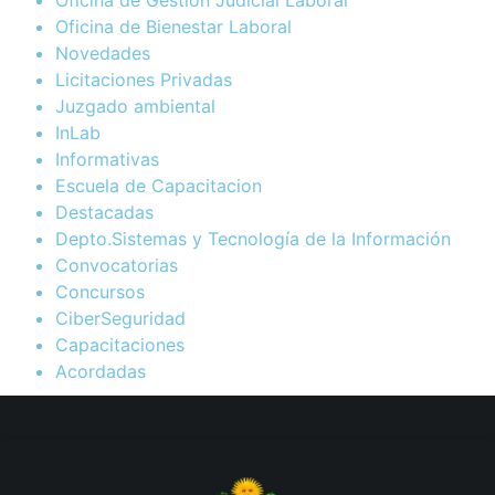
Oficina de Gestión Judicial Laboral
Oficina de Bienestar Laboral
Novedades
Licitaciones Privadas
Juzgado ambiental
InLab
Informativas
Escuela de Capacitacion
Destacadas
Depto.Sistemas y Tecnología de la Información
Convocatorias
Concursos
CiberSeguridad
Capacitaciones
Acordadas