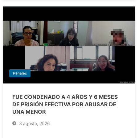
Penales
FUE CONDENADO A 4 AÑOS Y 6 MESES
DE PRISIÓN EFECTIVA POR ABUSAR DE
UNA MENOR
3 agosto, 2026