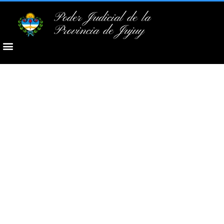
Poder Judicial de la
Provincia de Jujuy