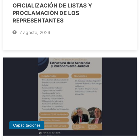
OFICIALIZACIÓN DE LISTAS Y
PROCLAMACIÓN DE LOS
REPRESENTANTES
7 agosto, 2026
Capacitaciones