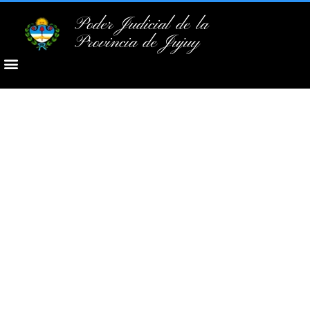
Poder Judicial de la
Provincia de Jujuy