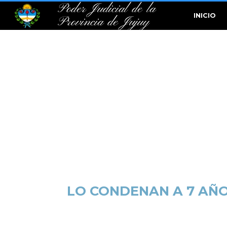
Poder Judicial de la
INICIO
Provincia de Jujuy
LO CONDENAN A 7 AÑO