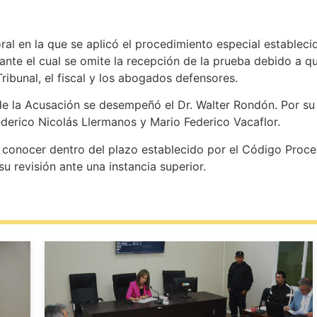
oral en la que se aplicó el procedimiento especial estableci
ante el cual se omite la recepción de la prueba debido a q
ribunal, el fiscal y los abogados defensores.
e la Acusación se desempeñó el Dr. Walter Rondón. Por su 
derico Nicolás Llermanos y Mario Federico Vacaflor.
conocer dentro del plazo establecido por el Código Procesa
 su revisión ante una instancia superior.