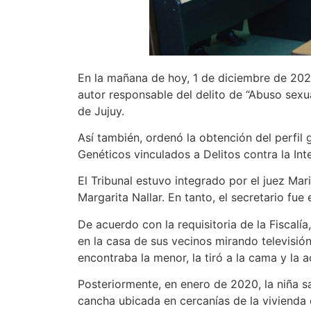
En la mañana de hoy, 1 de diciembre de 2021,
autor responsable del delito de “Abuso sex
de Jujuy.
Así también, ordenó la obtención del perfil
Genéticos vinculados a Delitos contra la Int
El Tribunal estuvo integrado por el juez Mar
Margarita Nallar. En tanto, el secretario fue
De acuerdo con la requisitoria de la Fiscal
en la casa de sus vecinos mirando televisió
encontraba la menor, la tiró a la cama y la
Posteriormente, en enero de 2020, la niña sa
cancha ubicada en cercanías de la vivienda d