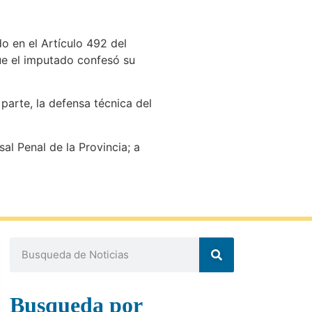
do en el Artículo 492 del
ue el imputado confesó su
parte, la defensa técnica del
l Penal de la Provincia; a
Busqueda por