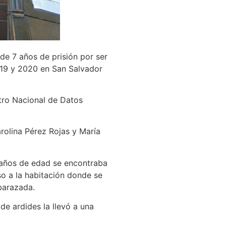
 de 7 años de prisión por ser
019 y 2020 en San Salvador
stro Nacional de Datos
arolina Pérez Rojas y María
2 años de edad se encontraba
so a la habitación donde se
barazada.
de ardides la llevó a una