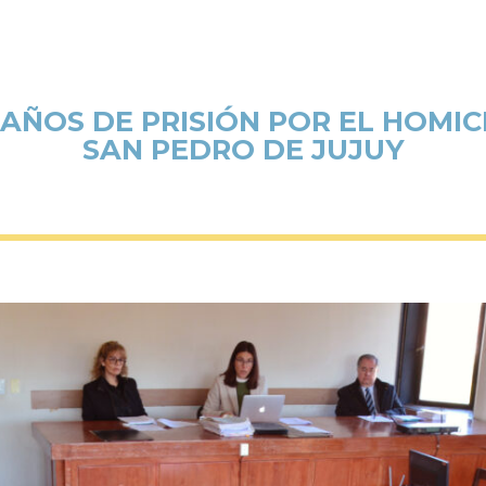
AÑOS DE PRISIÓN POR EL HOMIC
SAN PEDRO DE JUJUY