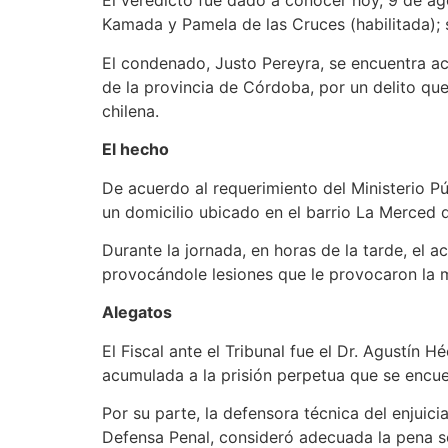
El veredicto fue dado a conocer hoy, 9 de ago
Kamada y Pamela de las Cruces (habilitada); 
El condenado, Justo Pereyra, se encuentra a
de la provincia de Córdoba, por un delito qu
chilena.
El hecho
De acuerdo al requerimiento del Ministerio Pú
un domicilio ubicado en el barrio La Merced 
Durante la jornada, en horas de la tarde, el 
provocándole lesiones que le provocaron la m
Alegatos
El Fiscal ante el Tribunal fue el Dr. Agustín 
acumulada a la prisión perpetua que se encue
Por su parte, la defensora técnica del enjuici
Defensa Penal, consideró adecuada la pena so