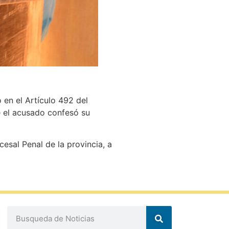
o en el Artículo 492 del
e el acusado confesó su
esal Penal de la provincia, a