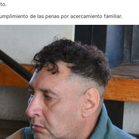
to.
cumplimiento de las penas por acercamiento familiar.