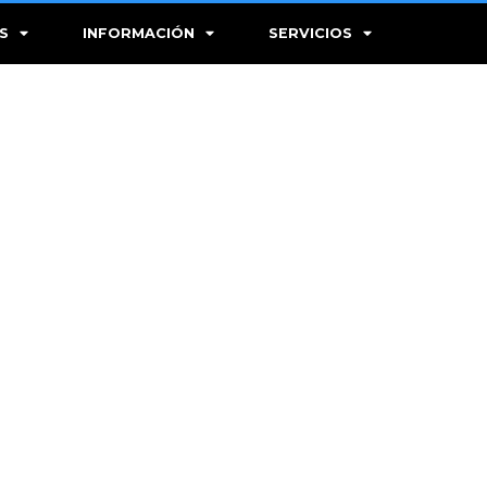
S
INFORMACIÓN
SERVICIOS