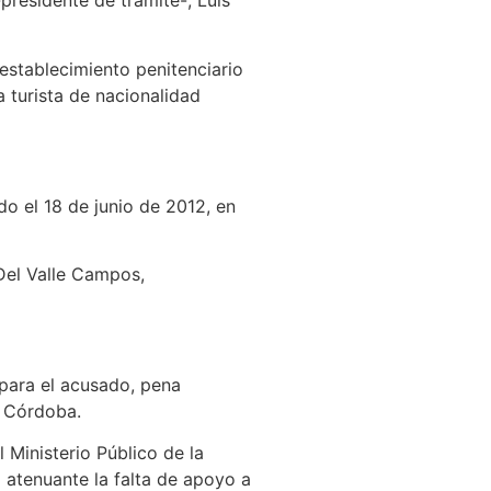
presidente de trámite-, Luís
establecimiento penitenciario
 turista de nacionalidad
do el 18 de junio de 2012, en
 Del Valle Campos,
n para el acusado, pena
e Córdoba.
 Ministerio Público de la
 atenuante la falta de apoyo a