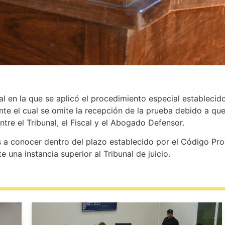
ral en la que se aplicó el procedimiento especial establecid
nte el cual se omite la recepción de la prueba debido a qu
ntre el Tribunal, el Fiscal y el Abogado Defensor.
a conocer dentro del plazo establecido por el Código Proc
te una instancia superior al Tribunal de juicio.