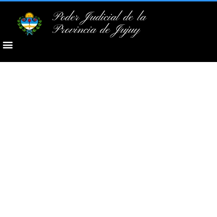
Poder Judicial de la
Provincia de Jujuy