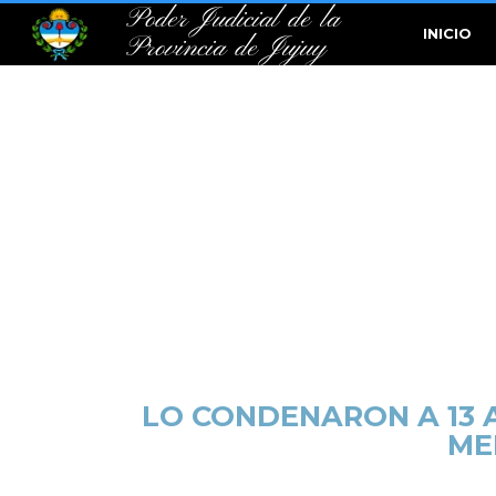
Poder Judicial de la
INICIO
Provincia de Jujuy
LO CONDENARON A 13 
ME