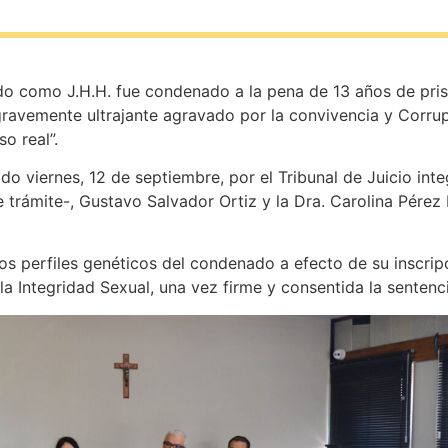
do como J.H.H. fue condenado a la pena de 13 años de pris
 gravemente ultrajante agravado por la convivencia y Corr
o real”.
do viernes, 12 de septiembre, por el Tribunal de Juicio int
trámite-, Gustavo Salvador Ortiz y la Dra. Carolina Pérez R
los perfiles genéticos del condenado a efecto de su inscrip
a Integridad Sexual, una vez firme y consentida la sentenci