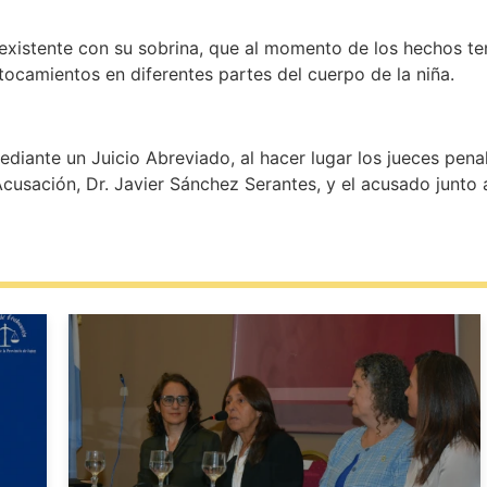
xistente con su sobrina, que al momento de los hechos ten
ocamientos en diferentes partes del cuerpo de la niña.
ediante un Juicio Abreviado, al hacer lugar los jueces pena
 Acusación, Dr. Javier Sánchez Serantes, y el acusado junto