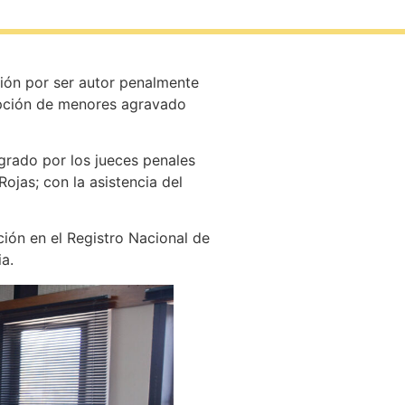
ión por ser autor penalmente
upción de menores agravado
egrado por los jueces penales
ojas; con la asistencia del
ción en el Registro Nacional de
a.