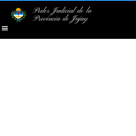
Poder Judicial de la
Provincia de Jujuy