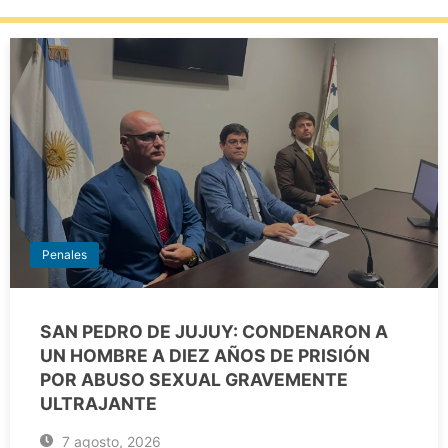
Penales
SAN PEDRO DE JUJUY: CONDENARON A
UN HOMBRE A DIEZ AÑOS DE PRISIÓN
POR ABUSO SEXUAL GRAVEMENTE
ULTRAJANTE
7 agosto, 2026