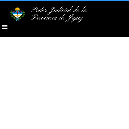
Poder Judicial de la
Provincia de Jujuy