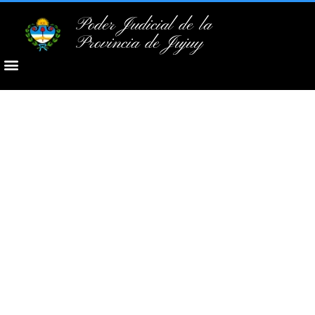
Poder Judicial de la
Provincia de Jujuy