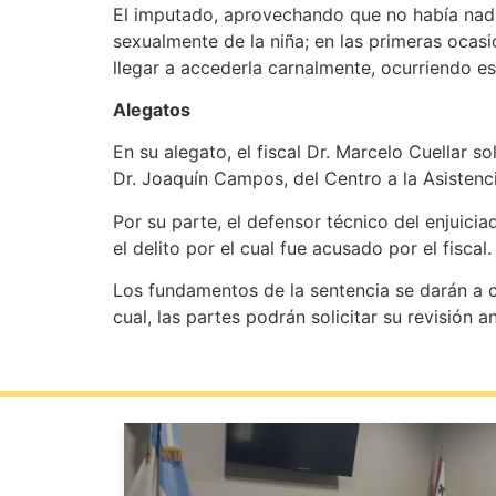
El imputado, aprovechando que no había nadi
sexualmente de la niña; en las primeras ocas
llegar a accederla carnalmente, ocurriendo e
Alegatos
En su alegato, el fiscal Dr. Marcelo Cuellar s
Dr. Joaquín Campos, del Centro a la Asistencia 
Por su parte, el defensor técnico del enjuicia
el delito por el cual fue acusado por el 
Los fundamentos de la sentencia se darán a co
cual, las partes podrán solicitar su revisión an