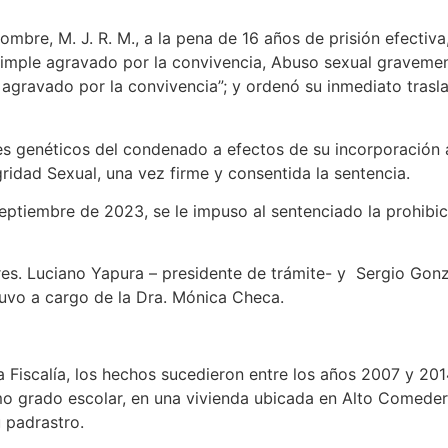
hombre, M. J. R. M., a la pena de 16 años de prisión efectiv
simple agravado por la convivencia, Abuso sexual gravemen
agravado por la convivencia”; y ordenó su inmediato trasla
les genéticos del condenado a efectos de su incorporación 
gridad Sexual, una vez firme y consentida la sentencia.
septiembre de 2023, se le impuso al sentenciado la prohibic
res. Luciano Yapura – presidente de trámite- y Sergio Gonzál
estuvo a cargo de la Dra. Mónica Checa.
 Fiscalía, los hechos sucedieron entre los años 2007 y 20
timo grado escolar, en una vivienda ubicada en Alto Comeder
 padrastro.