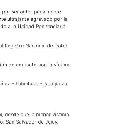
a, por ser autor penalmente
te ultrajante agravado por la
do a la Unidad Penitenciaria
al Registro Nacional de Datos
ión de contacto con la víctima
ez – habilitado -, y la jueza
14, desde que la menor víctima
o, San Salvador de Jujuy,