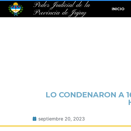
Poder Judicial de la
INICIO
Provincia de Jujuy
LO CONDENARON A 1
septiembre 20, 2023