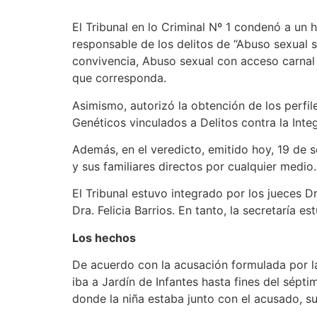
El Tribunal en lo Criminal Nº 1 condenó a un 
responsable de los delitos de “Abuso sexual 
convivencia, Abuso sexual con acceso carnal 
que corresponda.
Asimismo, autorizó la obtención de los perfi
Genéticos vinculados a Delitos contra la Inte
Además, en el veredicto, emitido hoy, 19 de 
y sus familiares directos por cualquier medio.
El Tribunal estuvo integrado por los jueces D
Dra. Felicia Barrios. En tanto, la secretaría 
Los hechos
De acuerdo con la acusación formulada por la
iba a Jardín de Infantes hasta fines del sép
donde la niña estaba junto con el acusado, su