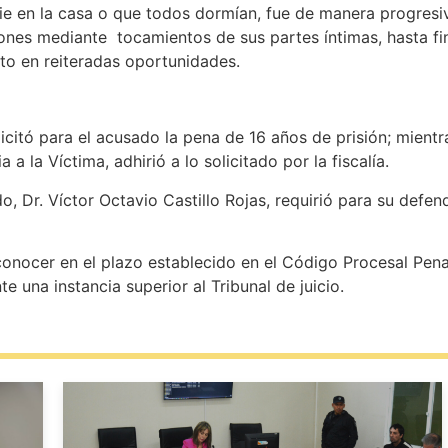
e en la casa o que todos dormían, fue de manera progresi
iones mediante tocamientos de sus partes íntimas, hasta fi
sto en reiteradas oportunidades.
olicitó para el acusado la pena de 16 años de prisión; mien
a la Víctima, adhirió a lo solicitado por la fiscalía.
do, Dr. Víctor Octavio Castillo Rojas, requirió para su defe
fiscal.
nocer en el plazo establecido en el Código Procesal Penal 
te una instancia superior al Tribunal de juicio.