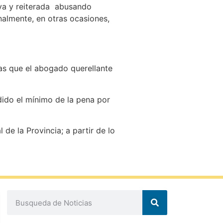
va y reiterada abusando
nalmente, en otras ocasiones,
tras que el abogado querellante
ndido el mínimo de la pena por
de la Provincia; a partir de lo