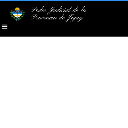
Poder Judicial de la
Provincia de Jujuy