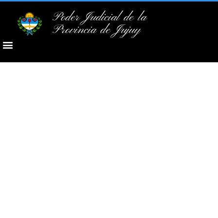
Poder Judicial de la
Provincia de Jujuy