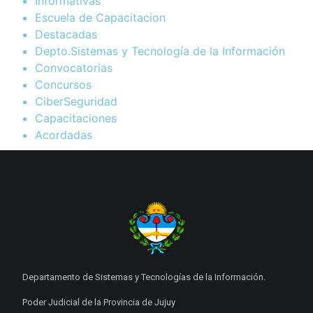
Informativas
Escuela de Capacitacion
Destacadas
Depto.Sistemas y Tecnología de la Información
Convocatorias
Concursos
CiberSeguridad
Capacitaciones
Acordadas
Departamento de Sistemas y Tecnologías de la Información.
Poder Judicial de la Provincia de Jujuy