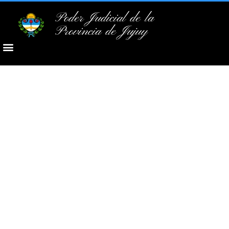
Poder Judicial de la
Provincia de Jujuy