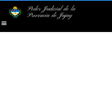
Poder Judicial de la
Provincia de Jujuy