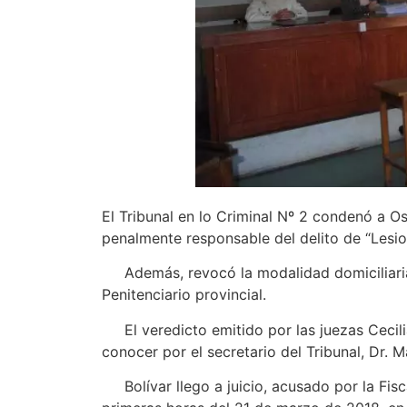
El Tribunal en lo Criminal Nº 2 condenó a Os
penalmente responsable del delito de “Lesio
Además, revocó la modalidad domiciliaria d
Penitenciario provincial.
El veredicto emitido por las juezas Cecilia S
conocer por el secretario del Tribunal, Dr. M
Bolívar llego a juicio, acusado por la Fisc