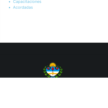
Capacitaciones
Acordadas
Departamento de Sistemas y Tecnologías de la Información.
Poder Judicial de la Provincia de Jujuy