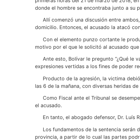
primeras horas del 21 de marzo de 2018, en e
donde el hombre se encontraba junto a su p
Allí comenzó una discusión entre ambos, al 
domicilio. Entonces, el acusado la atacó con 
Con el elemento punzo cortante le produjo 
motivo por el que le solicitó al acusado que
Ante esto, Bolívar le pregunto “¿Qué le vamo
expresiones vertidas a los fines de poder re
Producto de la agresión, la victima debió 
las 6 de la mañana, con diversas heridas de 
Como Fiscal ante el Tribunal se desempeñó 
el acusado.
En tanto, el abogado defensor, Dr. Luís Rub
Los fundamentos de la sentencia serán dad
provincia, a partir de lo cual las partes podr