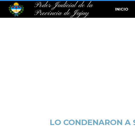
Poder Judicial de la
INICIO
Provincia de Jujuy
LO CONDENARON A 9