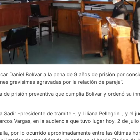
car Daniel Bolívar a la pena de 9 años de prisión por consi
nes gravísimas agravadas por la relación de pareja”.
e prisión preventiva que cumplía Bolívar y ordenó su inme
adir –presidente de trámite –, y Liliana Pellegrini , y el j
arcos Vargas, en la audiencia que tuvo lugar hoy, 2 de julio
alía, por lo ocurrido aproximadamente entre las últimas ho