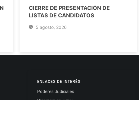
EN
CIERRE DE PRESENTACIÓN DE
LISTAS DE CANDIDATOS
5 agosto, 2026
ENLACES DE INTERÉS
Poderes Judiciales
Provincia de Jujuy
Nacionales
- 4245334
Internacionales
245325