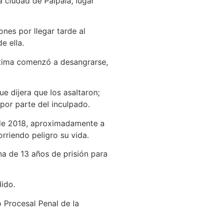
a ciudad de Pálpala, lugar
nes por llegar tarde al
e ella.
ctima comenzó a desangrarse,
e dijera que los asaltaron;
 por parte del inculpado.
 de 2018, aproximadamente a
rriendo peligro su vida.
a de 13 años de prisión para
dido.
Procesal Penal de la