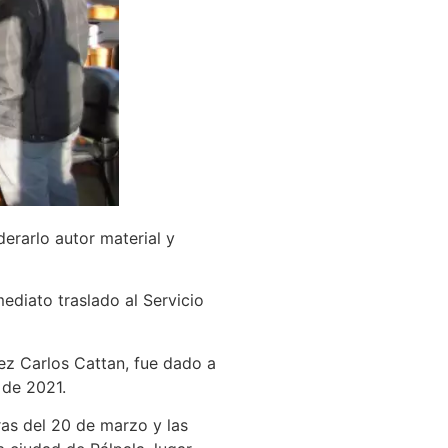
derarlo autor material y
diato traslado al Servicio
uez Carlos Cattan, fue dado a
 de 2021.
ras del 20 de marzo y las