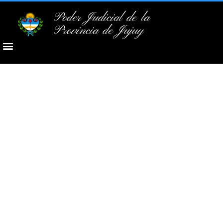
Poder Judicial de la
Provincia de Jujuy