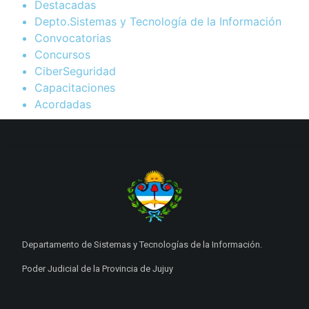
Destacadas
Depto.Sistemas y Tecnología de la Información
Convocatorias
Concursos
CiberSeguridad
Capacitaciones
Acordadas
Departamento de Sistemas y Tecnologías de la Información.
Poder Judicial de la Provincia de Jujuy