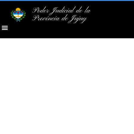
Poder Judicial de la
Provincia de Jujuy