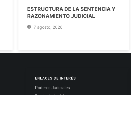
ESTRUCTURA DE LA SENTENCIA Y
RAZONAMIENTO JUDICIAL
7 agosto, 2026
ENLACES DE INTERÉS
Poderes Judiciales
Provincia de Jujuy
Nacionales
- 4245334
Internacionales
245325