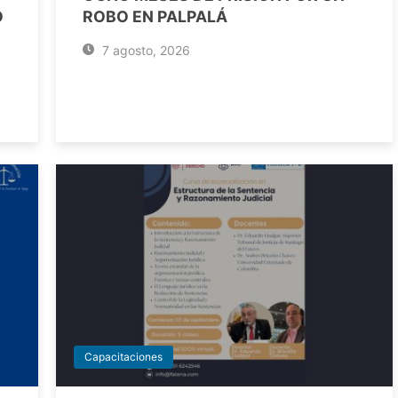
O
ROBO EN PALPALÁ
7 agosto, 2026
Capacitaciones