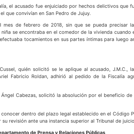
lía, el acusado fue enjuiciado por hechos delictivos que 
el que convivían en San Pedro de Jujuy.
el mes de febrero de 2018, sin que se pueda precisar l
 niña se encontraba en el comedor de la vivienda cuando 
e efectuaba tocamientos en sus partes íntimas para luego 
 Cussel, quién solicitó se le aplique al acusado, J.M.C., 
riel Fabricio Roldan, adhirió al pedido de la Fiscalía a
Ángel Cabezas, solicitó la absolución por el beneficio de
conocer dentro del plazo legal establecido en el Código Pr
r su revisión ante una instancia superior al Tribunal de juicio
partamento de Prensa y Relaciones Públicas