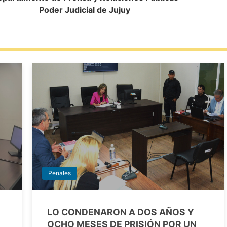
Poder Judicial de Jujuy
Penales
LO CONDENARON A DOS AÑOS Y
OCHO MESES DE PRISIÓN POR UN