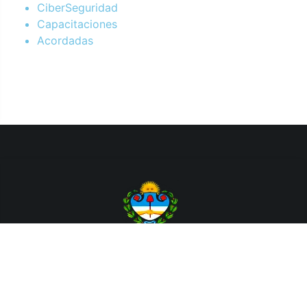
CiberSeguridad
Capacitaciones
Acordadas
Departamento de Sistemas y Tecnologías de la Información.
Poder Judicial de la Provincia de Jujuy