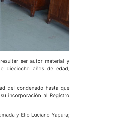
esultar ser autor material y
de dieciocho años de edad,
rtad del condenado hasta que
su incorporación al Registro
 Kamada y Elio Luciano Yapura;