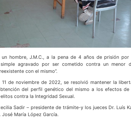
 un hombre, J.M.C., a la pena de 4 años de prisión por r
l simple agravado por ser cometido contra un menor 
reexistente con el mismo”.
 11 de noviembre de 2022, se resolvió mantener la libe
btención del perfil genético del mismo a los efectos de 
litos contra la Integridad Sexual.
Cecilia Sadir – presidente de trámite-y los jueces Dr. Luís
r. José María López García.