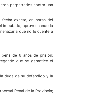
fueron perpetrados contra una
a fecha exacta, en horas del
el imputado, aprovechando la
amenazarla que no le cuente a
la pena de 6 años de prisión;
gregando que se garantice el
 la duda de su defendido y la
ocesal Penal de la Provincia;
.