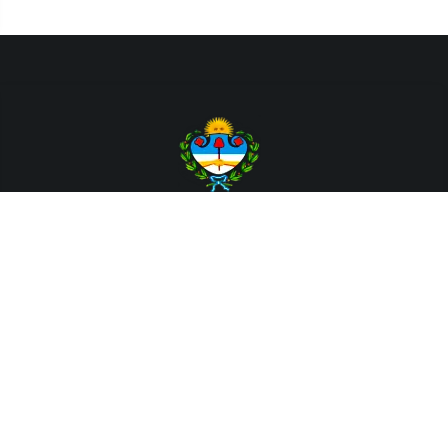
Departamento de Sistemas y Tecnologías de la Información.
Poder Judicial de la Provincia de Jujuy