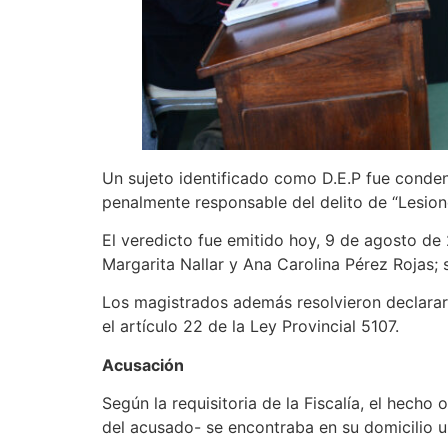
Un sujeto identificado como D.E.P fue condena
penalmente responsable del delito de “Lesione
El veredicto fue emitido hoy, 9 de agosto de 
Margarita Nallar y Ana Carolina Pérez Rojas; 
Los magistrados además resolvieron declarar
el artículo 22 de la Ley Provincial 5107.
Acusación
Según la requisitoria de la Fiscalía, el hech
del acusado- se encontraba en su domicilio u