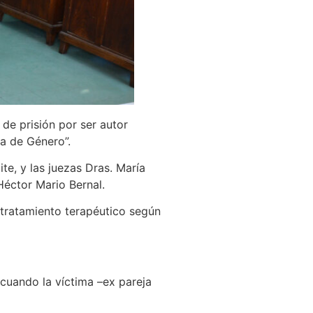
de prisión por ser autor
ia de Género”.
te, y las juezas Dras. María
Héctor Mario Bernal.
 tratamiento terapéutico según
 cuando la víctima –ex pareja