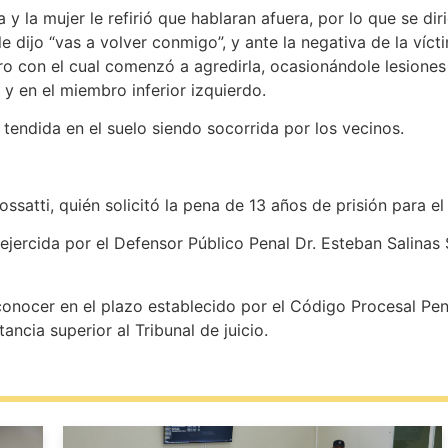
y la mujer le refirió que hablaran afuera, por lo que se dir
o le dijo “vas a volver conmigo”, y ante la negativa de la ví
ero con el cual comenzó a agredirla, ocasionándole lesione
x y en el miembro inferior izquierdo.
 tendida en el suelo siendo socorrida por los vecinos.
 Bossatti, quién solicitó la pena de 13 años de prisión para e
 ejercida por el Defensor Público Penal Dr. Esteban Salinas 
nocer en el plazo establecido por el Código Procesal Penal
tancia superior al Tribunal de juicio.