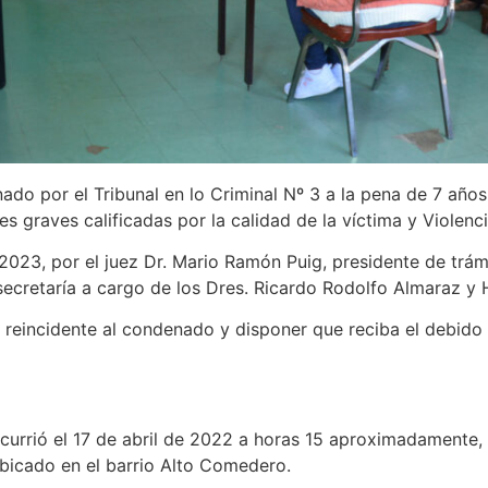
do por el Tribunal en lo Criminal Nº 3 a la pena de 7 años 
s graves calificadas por la calidad de la víctima y Violenc
2023, por el juez Dr. Mario Ramón Puig, presidente de trámi
secretaría a cargo de los Dres. Ricardo Rodolfo Almaraz y 
 reincidente al condenado y disponer que reciba el debido
o ocurrió el 17 de abril de 2022 a horas 15 aproximadamente,
bicado en el barrio Alto Comedero.