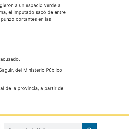
igieron a un espacio verde al
ctima, el imputado sacó de entre
s punzo cortantes en las
l acusado.
Saguir, del Ministerio Público
 de la provincia, a partir de