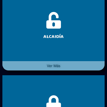
ALCAIDÍA
Ver Más