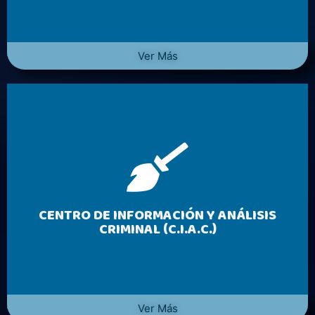
Ver Más
CENTRO DE INFORMACIÓN Y ANÁLISIS
CRIMINAL (C.I.A.C.)
Ver Más