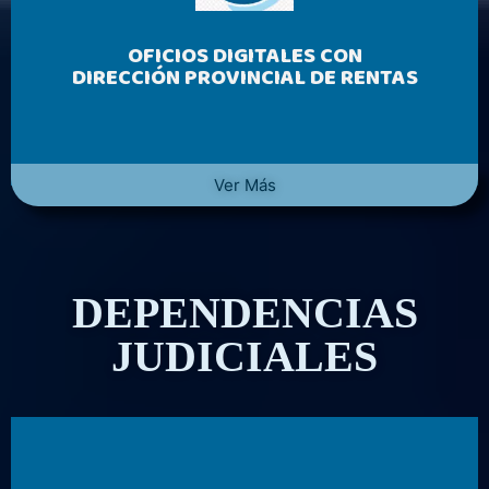
OFICIOS DIGITALES CON
DIRECCIÓN PROVINCIAL DE RENTAS
Ver Más
DEPENDENCIAS
JUDICIALES