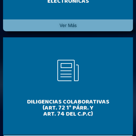
ELECTRÓNICAS
Ver Más
DILIGENCIAS COLABORATIVAS
(ART. 72 1° PÁRR. Y
ART. 74 DEL C.P.C)