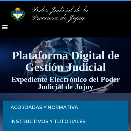
Poder Judicial de la
Provincia de Jujuy
Plataforma Digital de
Gestión Judicial
Expediente Electrónico del Poder
Judicial de Jujuy
ACORDADAS Y NORMATIVA
INSTRUCTIVOS Y TUTORIALES