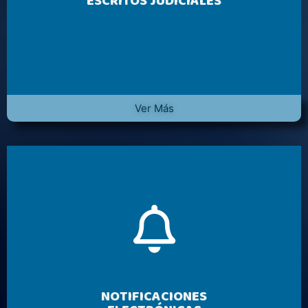
ESCRITOS JUDICIALES
Ver Más
NOTIFICACIONES