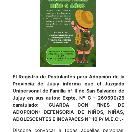
El Registro de Postulantes para Adopción de la
Provincia de Jujuy informa que el Juzgado
Unipersonal de Familia nº II de San Salvador de
Jujuy en sus autos: Expte. Nº C – 269590/25
caratulado: “GUARDA CON FINES DE
ADOPCION: DEFENSORIA DE NIÑOS, NIÑAS,
ADOLESCENTES E INCAPACES Nº 10 P/ M.E.C”.-
Dispone convocar a todas aquellas personas,