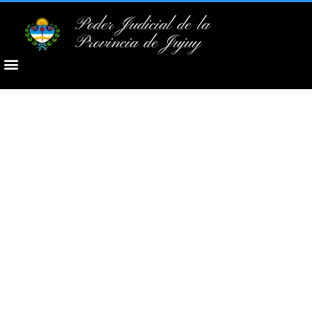
Poder Judicial de la
Provincia de Jujuy