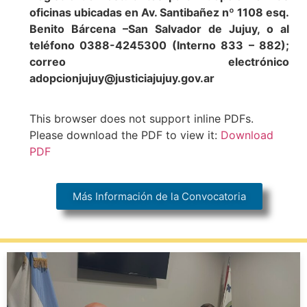
oficinas ubicadas en Av. Santibañez nº 1108 esq.
Benito Bárcena –San Salvador de Jujuy, o al
teléfono 0388-4245300 (Interno 833 – 882);
correo electrónico
adopcionjujuy@justiciajujuy.gov.ar
This browser does not support inline PDFs.
Please download the PDF to view it:
Download
PDF
Más Información de la Convocatoria