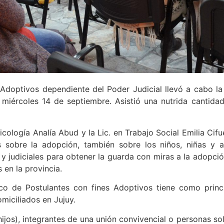
 Adoptivos dependiente del Poder Judicial llevó a cabo l
 miércoles 14 de septiembre. Asistió una nutrida cantida
icología Analía Abud y la Lic. en Trabajo Social Emilia Cif
s sobre la adopción, también sobre los niños, niñas y a
y judiciales para obtener la guarda con miras a la adopció
 en la provincia.
co de Postulantes con fines Adoptivos tiene como princi
miciliados en Jujuy.
ijos), integrantes de una unión convivencial o personas so