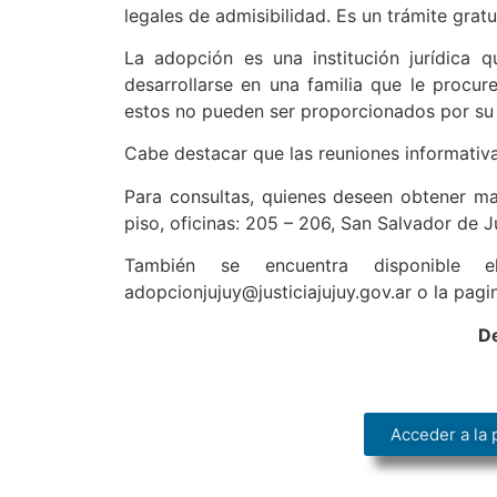
legales de admisibilidad. Es un trámite grat
La adopción es una institución jurídica q
desarrollarse en una familia que le procur
estos no pueden ser proporcionados por su 
Cabe destacar que las reuniones informativ
Para consultas, quienes deseen obtener may
piso, oficinas: 205 – 206, San Salvador de J
También se encuentra disponible e
adopcionjujuy@justiciajujuy.gov.ar o la pagi
De
Acceder a la 