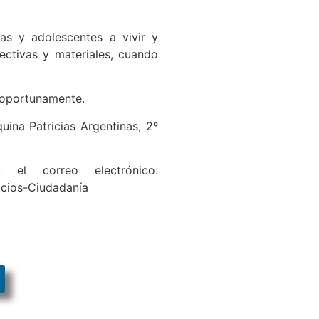
ñas y adolescentes a vivir y
fectivas y materiales, cuando
 oportunamente.
ina Patricias Argentinas, 2º
el correo electrónico:
vicios-Ciudadanía