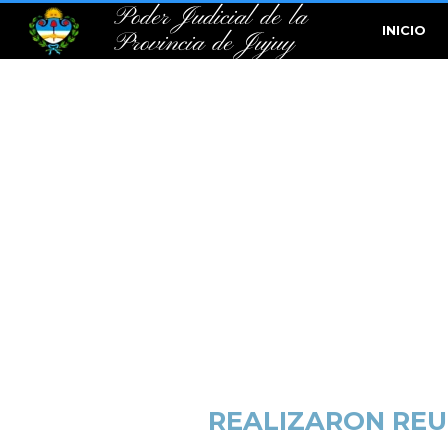
Poder Judicial de la
INICIO
Provincia de Jujuy
REALIZARON REU