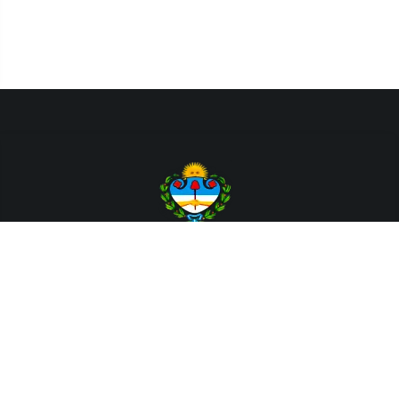
Departamento de Sistemas y Tecnologías de la Información.
Poder Judicial de la Provincia de Jujuy