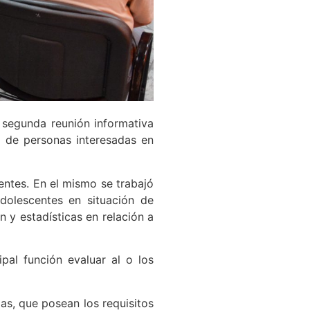
a segunda reunión informativa
d de personas interesadas en
uentes. En el mismo se trabajó
dolescentes en situación de
n y estadísticas en relación a
pal función evaluar al o los
las, que posean los requisitos