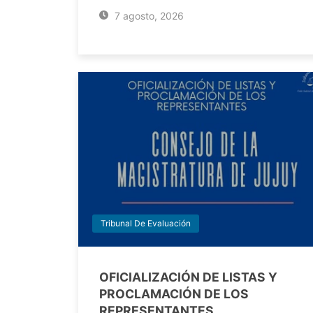
7 agosto, 2026
Tribunal De Evaluación
OFICIALIZACIÓN DE LISTAS Y
PROCLAMACIÓN DE LOS
REPRESENTANTES