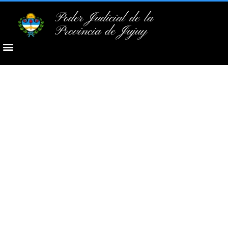
Poder Judicial de la
Provincia de Jujuy