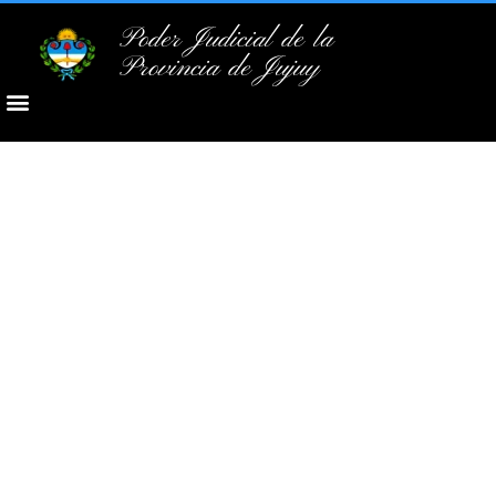
Poder Judicial de la
Provincia de Jujuy