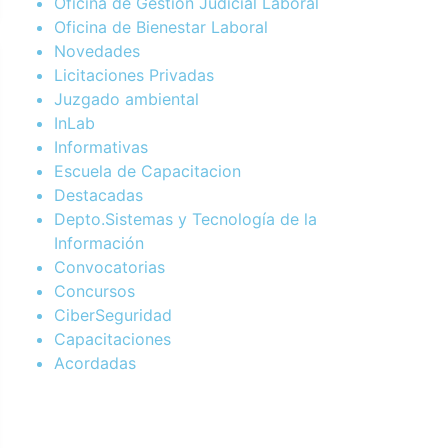
Oficina de Gestión Judicial Laboral
Oficina de Bienestar Laboral
Novedades
Licitaciones Privadas
Juzgado ambiental
InLab
Informativas
Escuela de Capacitacion
Destacadas
Depto.Sistemas y Tecnología de la
Información
Convocatorias
Concursos
CiberSeguridad
Capacitaciones
Acordadas