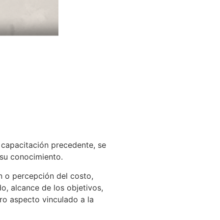
a capacitación precedente, se
 su conocimiento.
n o percepción del costo,
, alcance de los objetivos,
tro aspecto vinculado a la