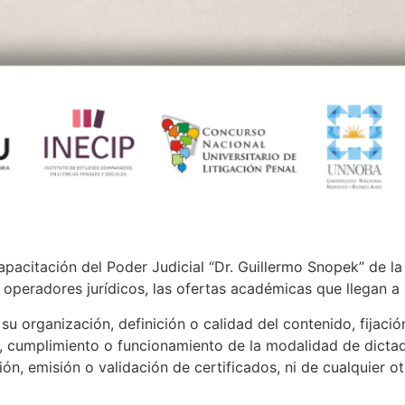
apacitación del Poder Judicial “Dr. Guillermo Snopek” de l
s operadores jurídicos, las ofertas académicas que llegan a
u organización, definición o calidad del contenido, fijació
, cumplimiento o funcionamiento de la modalidad de dictado
ión, emisión o validación de certificados, ni de cualquier o