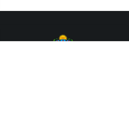
Departamento de Sistemas y Tecnologías de la Información.
Poder Judicial de la Provincia de Jujuy