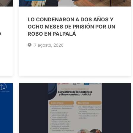
LO CONDENARON A DOS AÑOS Y
OCHO MESES DE PRISIÓN POR UN
O
ROBO EN PALPALÁ
7 agosto, 2026