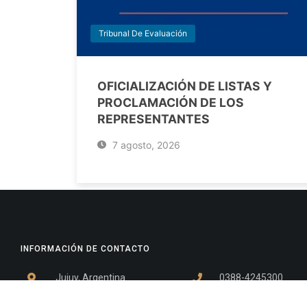
Tribunal De Evaluación
OFICIALIZACIÓN DE LISTAS Y
PROCLAMACIÓN DE LOS
REPRESENTANTES
7 agosto, 2026
INFORMACIÓN DE CONTACTO
Jujuy, Argentina
0388-4245300
Edificio Central : 0388-4245300