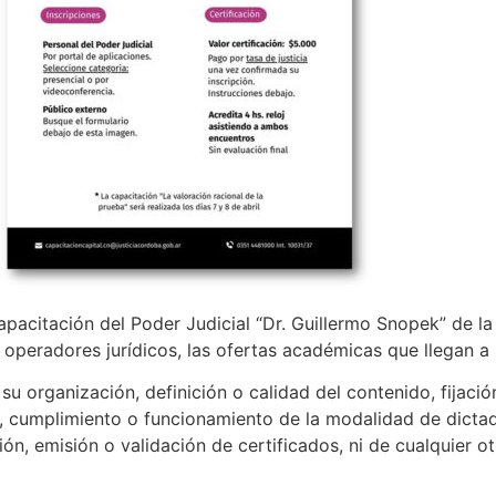
apacitación del Poder Judicial “Dr. Guillermo Snopek” de l
s operadores jurídicos, las ofertas académicas que llegan a
u organización, definición o calidad del contenido, fijació
, cumplimiento o funcionamiento de la modalidad de dictado
ión, emisión o validación de certificados, ni de cualquier o