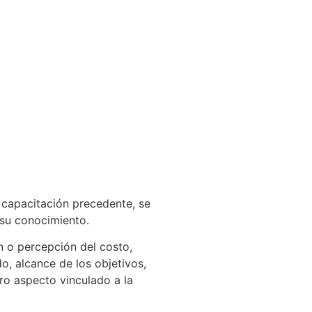
a capacitación precedente, se
 su conocimiento.
n o percepción del costo,
, alcance de los objetivos,
tro aspecto vinculado a la