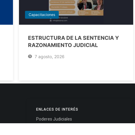
Capacitaciones
ESTRUCTURA DE LA SENTENCIA Y
RAZONAMIENTO JUDICIAL
7 agosto, 2026
ENLACES DE INTERÉS
Poderes Judiciales
Provincia de Jujuy