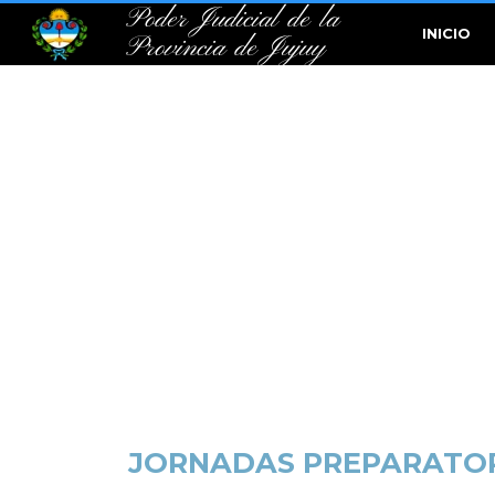
Poder Judicial de la
INICIO
Provincia de Jujuy
JORNADAS PREPARATOR