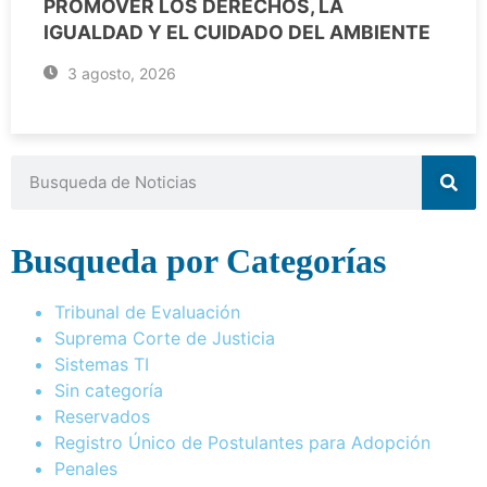
PROMOVER LOS DERECHOS, LA
IGUALDAD Y EL CUIDADO DEL AMBIENTE
3 agosto, 2026
Busqueda por Categorías
Tribunal de Evaluación
Suprema Corte de Justicia
Sistemas TI
Sin categoría
Reservados
Registro Único de Postulantes para Adopción
Penales