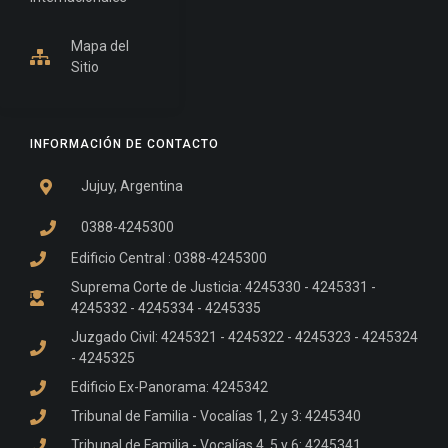
Mapa del
Sitio
INFORMACIÓN DE CONTACTO
Jujuy, Argentina
0388-4245300
Edificio Central : 0388-4245300
Suprema Corte de Justicia: 4245330 - 4245331 -
4245332 - 4245334 - 4245335
Juzgado Civil: 4245321 - 4245322 - 4245323 - 4245324
- 4245325
Edificio Ex-Panorama: 4245342
Tribunal de Familia - Vocalías 1, 2 y 3: 4245340
Tribunal de Familia - Vocalías 4, 5 y 6: 4245341