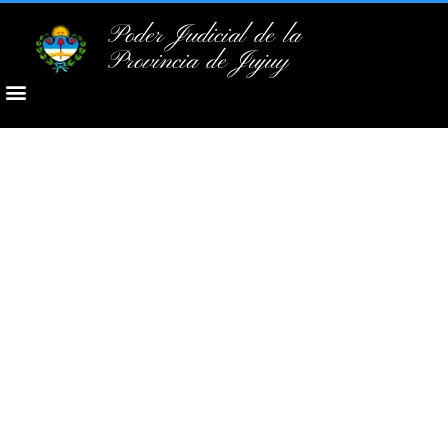
Poder Judicial de la
Provincia de Jujuy