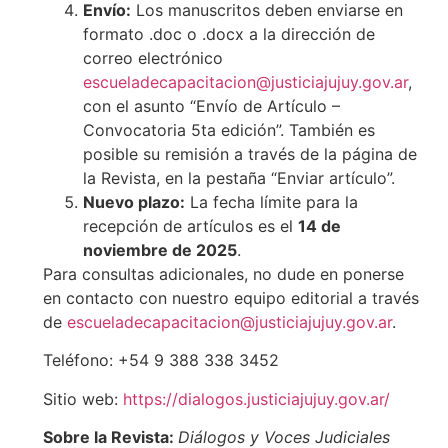
Envío:
Los manuscritos deben enviarse en
formato .doc o .docx a la dirección de
correo electrónico
escueladecapacitacion@justiciajujuy.gov.ar
,
con el asunto “Envío de Artículo –
Convocatoria 5ta edición”. También es
posible su remisión a través de la página de
la Revista, en la pestaña “Enviar artículo”.
Nuevo plazo:
La fecha límite para la
recepción de artículos es el
14 de
noviembre de 2025
.
Para consultas adicionales, no dude en ponerse
en contacto con nuestro equipo editorial a través
de
escueladecapacitacion@justiciajujuy.gov.ar
.
Teléfono: +54 9 388 338 3452
Sitio web:
https://dialogos.justiciajujuy.gov.ar/
Sobre la Revista:
Diálogos y Voces Judiciales