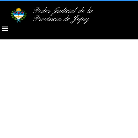
Poder Judicial de la
Provincia de Jujuy