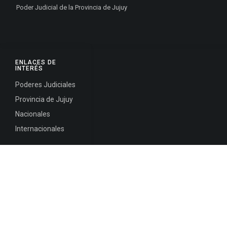
Poder Judicial de la Provincia de Jujuy
ENLACES DE
INTERÉS
Poderes Judiciales
Provincia de Jujuy
Nacionales
Internacionales
Mapa del
Sitio
INFORMACIÓN DE CONTACTO
Jujuy, Argentina