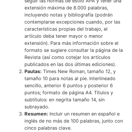
seguir las normas de estilo APA y tener una
extensión máxima de 8.000 palabras,
incluyendo notas y bibliografía (podrán
contemplarse excepciones cuando, por las
características propias del trabajo, el
artículo deba tener mayor o menor
extensión). Para más información sobre el
formato se sugiere consultar la página de la
Revista (así como cotejar los artículos
publicados en las dos últimas ediciones).
Pautas:
Times New Roman, tamaño 12, y
tamaño 10 para notas al pie. Interlineado
sencillo, anterior 6 puntos y posterior 6
puntos; formato de página A4. Títulos y
subtítulos: en negrita tamaño 14, sin
subrayado.
Resumen:
Incluir un resumen en español e
inglés de no más de 100 palabras, junto con
cinco palabras clave.