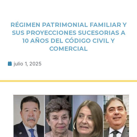
RÉGIMEN PATRIMONIAL FAMILIAR Y
SUS PROYECCIONES SUCESORIAS A
10 AÑOS DEL CÓDIGO CIVIL Y
COMERCIAL
julio 1, 2025