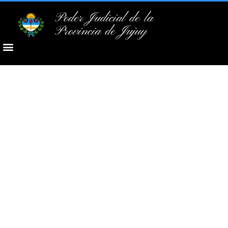
Poder Judicial de la
Provincia de Jujuy