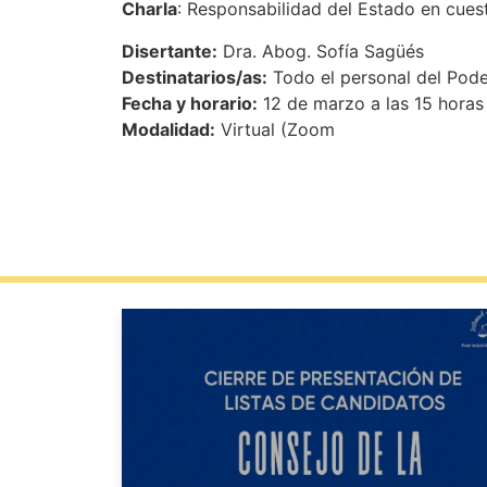
Charla
: Responsabilidad del Estado en cues
Disertante:
Dra. Abog. Sofía Sagüés
Destinatarios/as:
Todo el personal del Poder
Fecha y horario:
12 de marzo a las 15 horas
Modalidad:
Virtual (Zoom