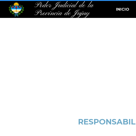
Poder Judicial de la
INICIO
Provincia de Jujuy
RESPONSABIL