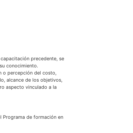
a capacitación precedente, se
 su conocimiento.
n o percepción del costo,
, alcance de los objetivos,
tro aspecto vinculado a la
del Programa de formación en