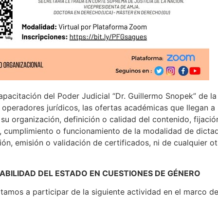
apacitación del Poder Judicial “Dr. Guillermo Snopek” de l
s operadores jurídicos, las ofertas académicas que llegan a
u organización, definición o calidad del contenido, fijació
, cumplimiento o funcionamiento de la modalidad de dictado
ión, emisión o validación de certificados, ni de cualquier o
ABILIDAD DEL ESTADO EN CUESTIONES DE GÉNERO
itamos a participar de la siguiente actividad en el marco 