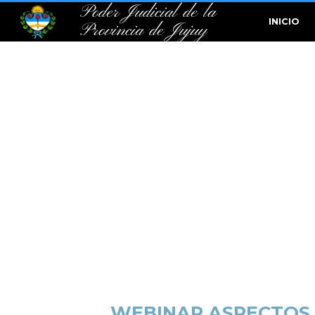
Poder Judicial de la
INICIO
Provincia de Jujuy
WEBINAR ASPECTOS 