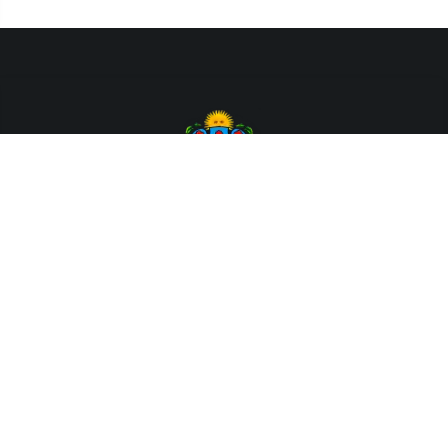
Departamento de Sistemas y Tecnologías de la Información.
Poder Judicial de la Provincia de Jujuy