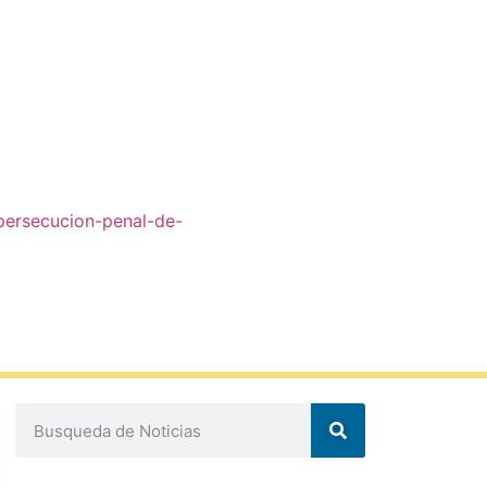
-persecucion-penal-de-