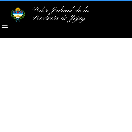
Poder Judicial de la
Provincia de Jujuy