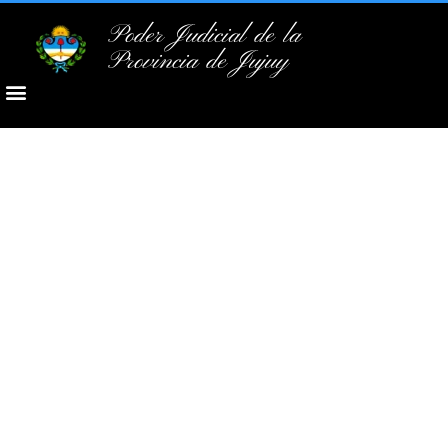
Poder Judicial de la
Provincia de Jujuy