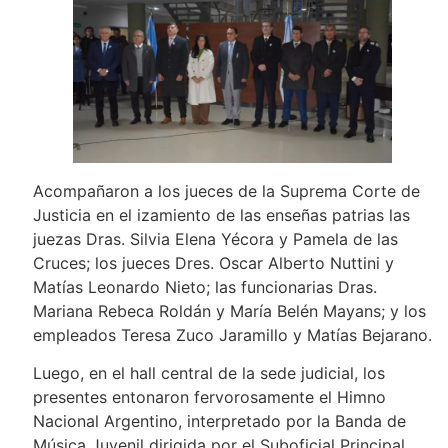
Acompañaron a los jueces de la Suprema Corte de
Justicia en el izamiento de las enseñas patrias las
juezas Dras. Silvia Elena Yécora y Pamela de las
Cruces; los jueces Dres. Oscar Alberto Nuttini y
Matías Leonardo Nieto; las funcionarias Dras.
Mariana Rebeca Roldán y María Belén Mayans; y los
empleados Teresa Zuco Jaramillo y Matías Bejarano.
Luego, en el hall central de la sede judicial, los
presentes entonaron fervorosamente el Himno
Nacional Argentino, interpretado por la Banda de
Música Juvenil dirigida por el Suboficial Principal