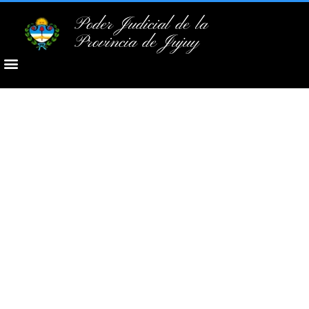
Poder Judicial de la
Provincia de Jujuy