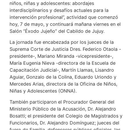
niños, niñas y adolescentes: abordajes
interdisciplinarios y desafíos actuales para la
intervención profesional”, actividad que comenzó
hoy, 7 de mayo, y continuará mañana viernes en el
Salón “Éxodo Jujeño” del Cabildo de Jujuy.
La jornada fue encabezada por los jueces de la
Suprema Corte de Justicia Dres. Federico Otaola -
presidente-, Mariano Miranda -vicepresidente-,
María Eugenia Nieva -directora de la Escuela de
Capacitación Judicial-, Martín Llamas, Lisandro
Aguiar, Gonzalo de la Colina, Eduardo Uriondo y
Mercedes Arias, directora de la Oficina de Niños,
Niñas y Adolescentes (ONNA).
También participaron el Procurador General del
Ministerio Público de la Acusación, Dr. Alejandro
Bosatti; el presidente del Colegio de Magistrados y
Funcionarios, Dr. Alejandro Domínguez; jueces del
fuero de Familia, defensores públicos oficiales, las