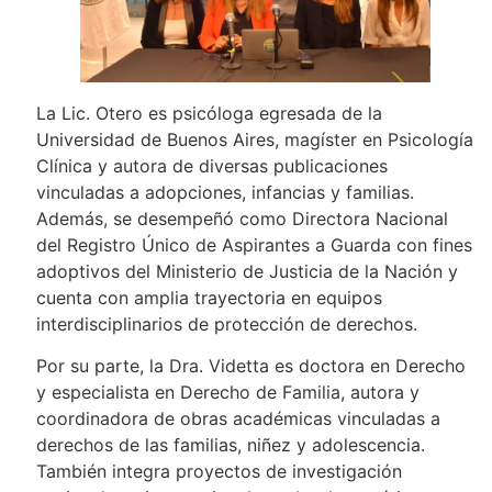
La Lic. Otero es psicóloga egresada de la
Universidad de Buenos Aires, magíster en Psicología
Clínica y autora de diversas publicaciones
vinculadas a adopciones, infancias y familias.
Además, se desempeñó como Directora Nacional
del Registro Único de Aspirantes a Guarda con fines
adoptivos del Ministerio de Justicia de la Nación y
cuenta con amplia trayectoria en equipos
interdisciplinarios de protección de derechos.
Por su parte, la Dra. Videtta es doctora en Derecho
y especialista en Derecho de Familia, autora y
coordinadora de obras académicas vinculadas a
derechos de las familias, niñez y adolescencia.
También integra proyectos de investigación