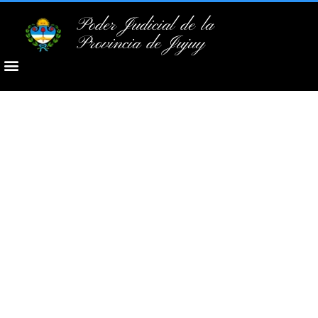
Poder Judicial de la
Provincia de Jujuy