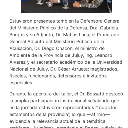
Estuvieron presentes también la Defensora General
del Ministerio Público de la Defensa, Dra. Gabriela
Burgos y su Adjunto, Dr. Matías Luna; el Procurador
General Adjunto del Ministerio Público de la
Acusación, Dr. Diego Chacón; el ministro de
Ambiente de la Provincia de Jujuy, Ing. Leandro
Álvarez y el secretario académico de la Universidad
Nacional de Jujuy, Dr. César Arrueta; magistrados,
fiscales, funcionarios, defensores e invitados
especiales.
Durante la apertura del taller, el Dr. Bossatti destacó
la amplia participación institucional señalando que
en la jornada estuvieron representados “todos los
estamentos de la provincia”, lo que —afirmó—
evidencia la relevancia actual de la temática
ambiental. Asimismo, agradeció al Poder Judicial de