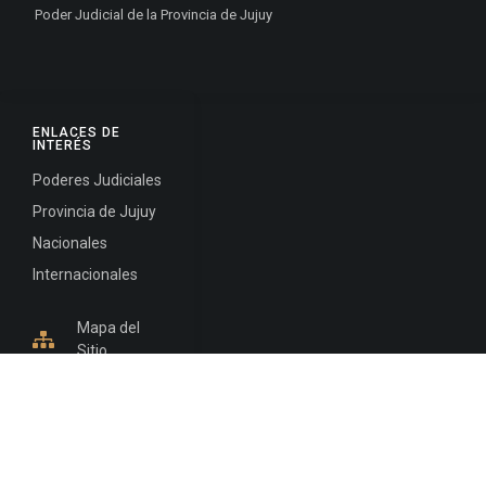
Poder Judicial de la Provincia de Jujuy
ENLACES DE
INTERÉS
Poderes Judiciales
Provincia de Jujuy
Nacionales
Internacionales
Mapa del
Sitio
INFORMACIÓN DE CONTACTO
Jujuy, Argentina