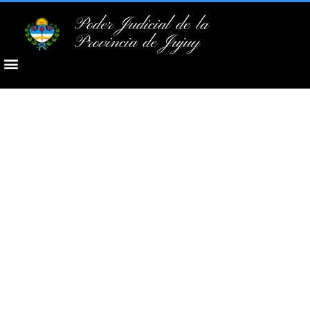
Poder Judicial de la
Provincia de Jujuy