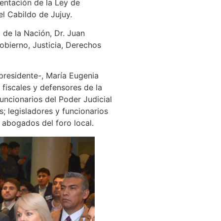
mentación de la Ley de
el Cabildo de Jujuy.
 de la Nación, Dr. Juan
Gobierno, Justicia, Derechos
epresidente-, María Eugenia
fiscales y defensores de la
funcionarios del Poder Judicial
; legisladores y funcionarios
y abogados del foro local.