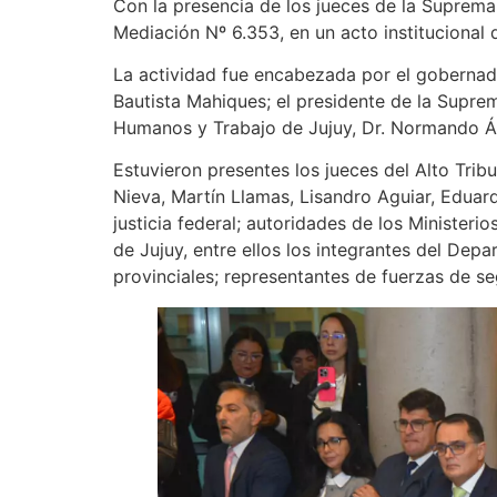
Con la presencia de los jueces de la Suprema
Mediación Nº 6.353, en un acto institucional 
La actividad fue encabezada por el gobernador
Bautista Mahiques; el presidente de la Suprem
Humanos y Trabajo de Jujuy, Dr. Normando Ál
Estuvieron presentes los jueces del Alto Trib
Nieva, Martín Llamas, Lisandro Aguiar, Eduar
justicia federal; autoridades de los Ministeri
de Jujuy, entre ellos los integrantes del Dep
provinciales; representantes de fuerzas de se