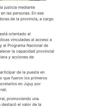
a justicia mediante
 en las personas. En ese
oras de la provincia, a cargo
está orientado al
licas vinculadas al acceso a
juy al Programa Nacional de
lecer la capacidad provincial
ciera y acciones de
articipar de la puesta en
do que fueron los primeros
cretarlos en Jujuy por
nal.
eral, promoviendo una
 destacó el valor de la