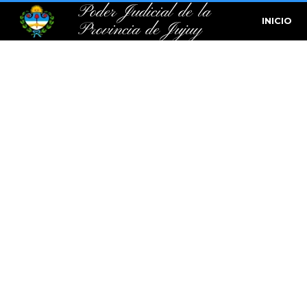
Poder Judicial de la
INICIO
Provincia de Jujuy