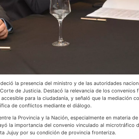
deció la presencia del ministro y de las autoridades nacion
orte de Justicia. Destacó la relevancia de los convenios 
 accesible para la ciudadanía, y señaló que la mediación c
fica de conflictos mediante el diálogo.
ntre la Provincia y la Nación, especialmente en materia de 
brayó la importancia del convenio vinculado al microtráfico 
a Jujuy por su condición de provincia fronteriza.