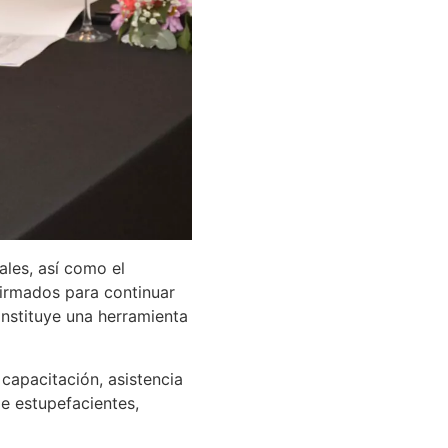
ales, así como el
firmados para continuar
onstituye una herramienta
capacitación, asistencia
de estupefacientes,