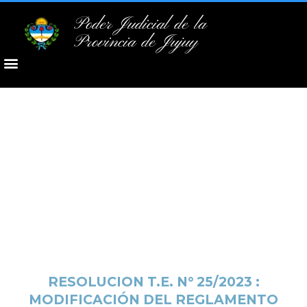
Poder Judicial de la
Provincia de Jujuy
RESOLUCION T.E. N° 25/2023 :
MODIFICACIÓN DEL REGLAMENTO