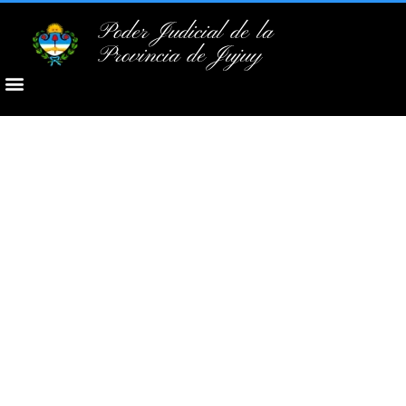
Poder Judicial de la
Provincia de Jujuy