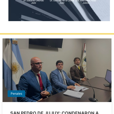
Penales
SAN PEDRO DE JUJUY: CONDENARON A